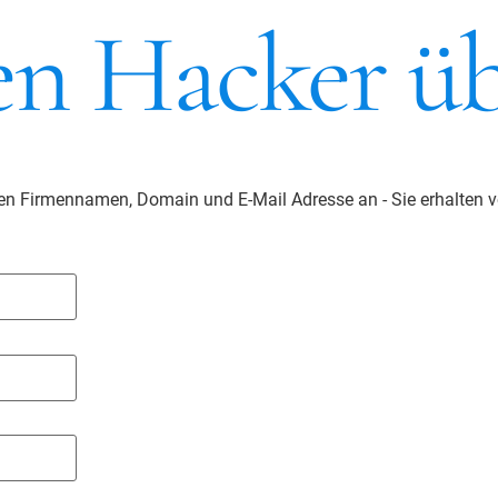
en Hacker üb
ren Firmennamen, Domain und E-Mail Adresse an - Sie erhalten v