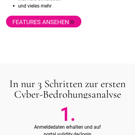
und vieles mehr
FEATURES ANSEHEN
In nur 3 Schritten zur ersten
Cyber-Bedrohungsanalyse
1.
Anmeldedaten erhalten und auf
portal.vulidity.de/login