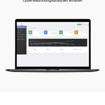
Cyber-Bedrohungsanalysen erhalten