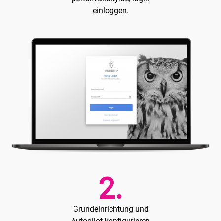
einloggen.
2.
Grundeinrichtung und
Autopilot konfigurieren